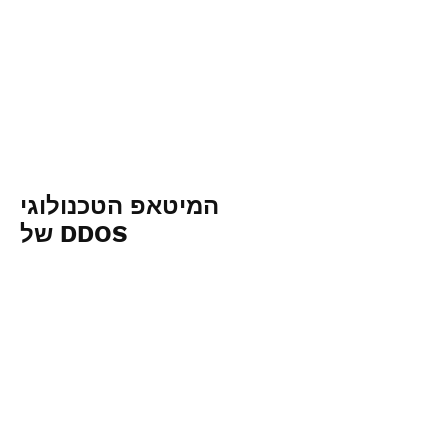
המיטאפ הטכנולוגי
של DDOS
December 15th 2022
View Photos